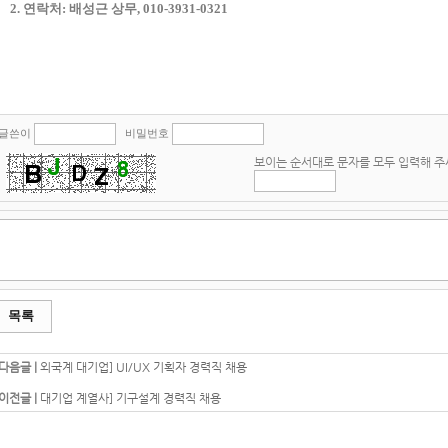
2. 연락처: 배성근 상무, 010-3931-0321
글쓴이
비밀번호
보이는 순서대로 문자를 모두 입력해 
목록
다음글 |
외국계 대기업] UI/UX 기획자 경력직 채용
이전글 |
대기업 계열사] 기구설계 경력직 채용