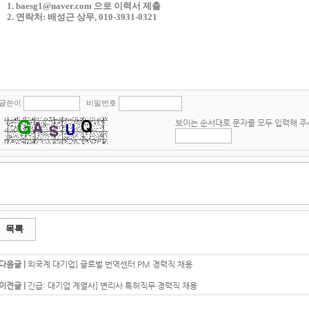
1. baesg1@naver.com 으로 이력서 제출
2. 연락처: 배성근 상무, 010-3931-0321
글쓴이
비밀번호
보이는 순서대로 문자를 모두 입력해 
목록
다음글 |
외국계 대기업] 글로벌 번역센터 PM 경력직 채용
이전글 |
긴급: 대기업 계열사] 변리사 특허직무 경력직 채용