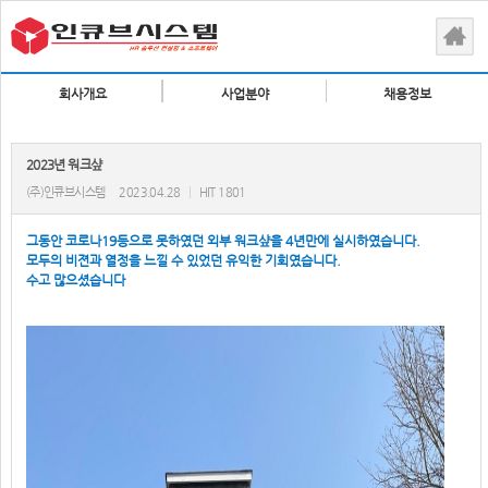
회사개요
사업분야
채용정보
2023년 워크샾
(주)인큐브시스템
2023.04.28
|
HIT 1801
그동안 코로나19등으로 못하였던 외부 워크샾을 4년만에 실시하였습니다.
모두의 비젼과 열정을 느낄 수 있었던 유익한 기회였습니다.
수고 많으셨습니다