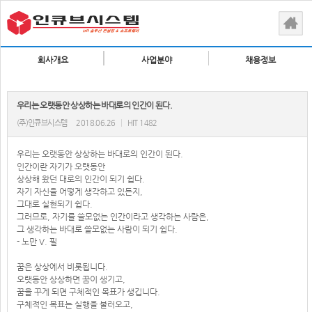
회사개요
사업분야
채용정보
우리는 오랫동안 상상하는 바대로의 인간이 된다.
(주)인큐브시스템
2018.06.26
|
HIT 1482
우리는 오랫동안 상상하는 바대로의 인간이 된다.
인간이란 자기가 오랫동안
상상해 왔던 대로의 인간이 되기 쉽다.
자기 자신을 어떻게 생각하고 있든지,
그대로 실현되기 쉽다.
그러므로, 자기를 쓸모없는 인간이라고 생각하는 사람은,
그 생각하는 바대로 쓸모없는 사람이 되기 쉽다.
- 노만 V. 필
꿈은 상상에서 비롯됩니다.
오랫동안 상상하면 꿈이 생기고,
꿈을 꾸게 되면 구체적인 목표가 생깁니다.
구체적인 목표는 실행을 불러오고,